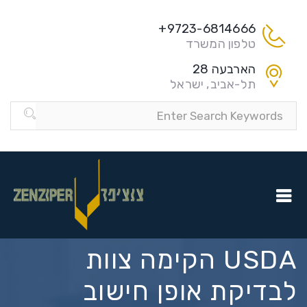
9723-6814666+
טלפון המשרד
הארבעה 28
תל-אביב, ישראל
USDA הקימה צוות
לבדיקת אופן חישוב