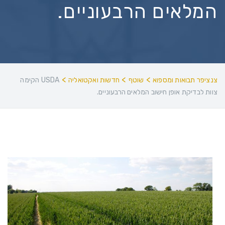
המלאים הרבעוניים.
>
>
>
צנציפר תבואות ומספוא
שוטף
חדשות ואקטואליה
USDA הקימה
צוות לבדיקת אופן חישוב המלאים הרבעוניים.