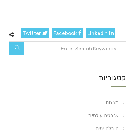
Twitter
Facebook
LinkedIn
קטגוריות
מצגות
אנרגיה עולמית
הובלה ימית