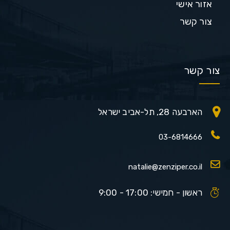
אזור אישי
צור קשר
צור קשר
הארבעה 28, תל-אביב ישראל
03-6814666
natalie@zenziper.co.il
ראשון - חמישי: 17:00 - 9:00