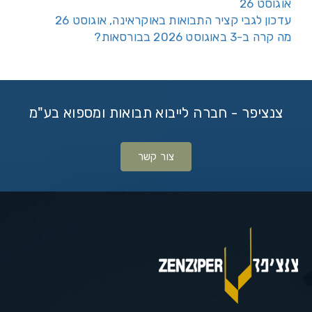
אוגוסט 26
עדכון לגבי קציר התבואות באוקראינה, אוגוסט 26
מה קרה ב-3 באוגוסט 2026 בבורסאות?
צנציפר - חברה לייבוא תבואות ומספוא בע"מ
צור קשר