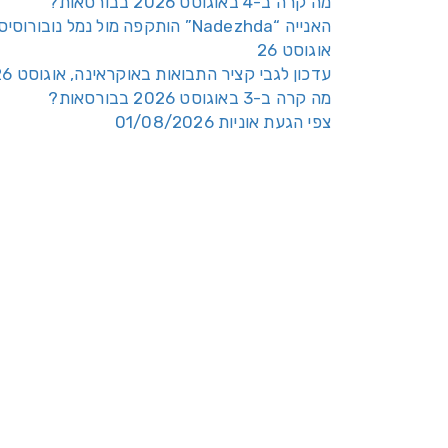
מה קרה ב-4 באוגוסט 2026 בבורסאות?
האנייה “Nadezhda” הותקפה מול נמל נובורוסי
אוגוסט 26
עדכון לגבי קציר התבואות באוקראינה, אוגוסט 26
מה קרה ב-3 באוגוסט 2026 בבורסאות?
צפי הגעת אוניות 01/08/2026