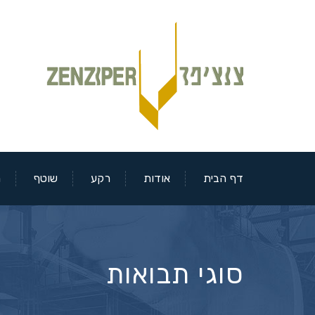
דף הבית
אודות
רקע
שוטף
מ
סוגי תבואות