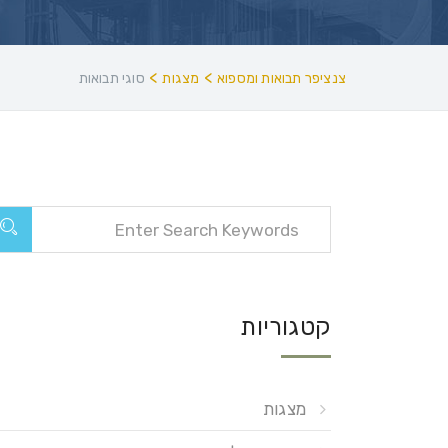
>
>
צנציפר תבואות ומספוא
מצגות
סוגי תבואות
קטגוריות
מצגות