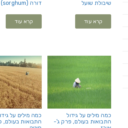
שיבולת שועל
דורה (sorghum)
קרא עוד
קרא עוד
כמה מילים על גידול
כמה מילים על גידו
התבואות בעולם, פרק ג’-
התבואות בעולם, פ
אורז
חיטה