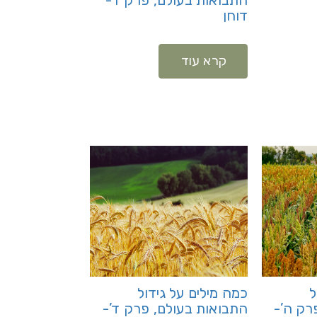
דוחן
קרא עוד
ל
כמה מילים על גידול
רק ה’-
התבואות בעולם, פרק ד’-