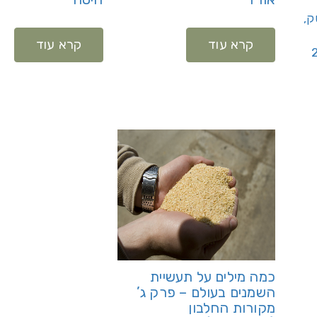
סק,
קרא עוד
קרא עוד
כמה מילים על תעשיית
השמנים בעולם – פרק ג’
מקורות החלבון