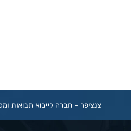
צנציפר - חברה לייבוא תבואות ומ