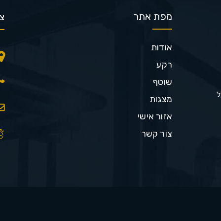
מפת אתר
צ
אודות
רקע
שוטף
ל
מצגות
אזור אישי
צור קשר