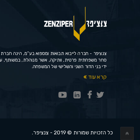
צנציפר - חברה לייבוא תבואות ומספוא בע"מ, הינה חברת
סחר משפחתית פרטית, וותיקה, אשר מנוהלת, במשותף, ע
ידי בני הדור השני והשלישי של המשפחה.
קרא עוד
כל הזכויות שמורות © 2019 - צנציפר.