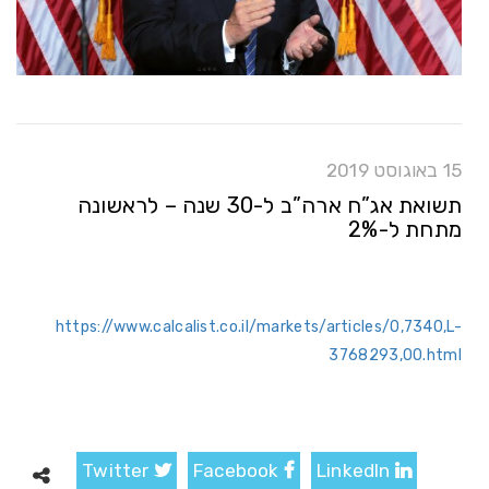
15 באוגוסט 2019
תשואת אג”ח ארה”ב ל-30 שנה – לראשונה
מתחת ל-2%
https://www.calcalist.co.il/markets/articles/0,7340,L-
3768293,00.html
Twitter
Facebook
LinkedIn