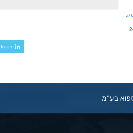
יסק,
LinkedIn
ספוא בע"מ