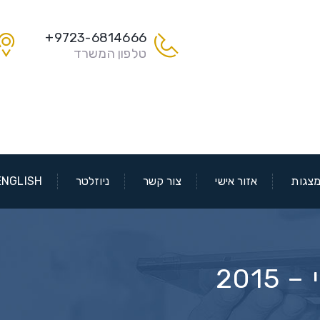
9723-6814666+
טלפון המשרד
צגות
אזור אישי
צור קשר
ניוזלטר
ENGLISH
201