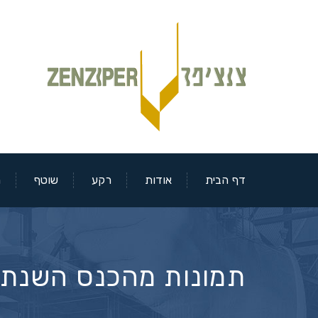
דף הבית
אודות
רקע
שוטף
מ
תמונות מהכנס השנתי – 5