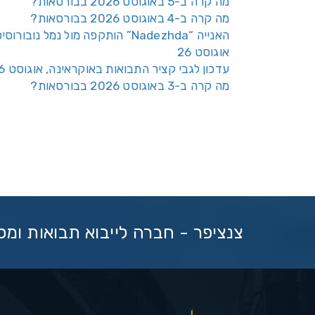
מה קרה ב-5 באוגוסט 2026 בבורסאות?
מה קרה ב-4 באוגוסט 2026 בבורסאות?
האנייה “Nadezhda” הותקפה מול נמל נובורוס
אוגוסט 26
עדכון לגבי קציר התבואות באוקראינה, אוגוסט 26
מה קרה ב-3 באוגוסט 2026 בבורסאות?
צנציפר - חברה לייבוא תבואות ומ