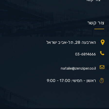
צור קשר
הארבעה 28, תל-אביב ישראל
03-6814666
natalie@zenziper.co.il
ראשון - חמישי: 17:00 - 9:00