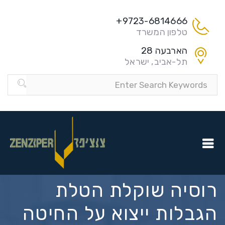
9723-6814666+
טלפון המשרד
הארבעה 28
תל-אביב, ישראל
רוסיה שוקלת הטלת
הגבלות ייצוא על החיטה