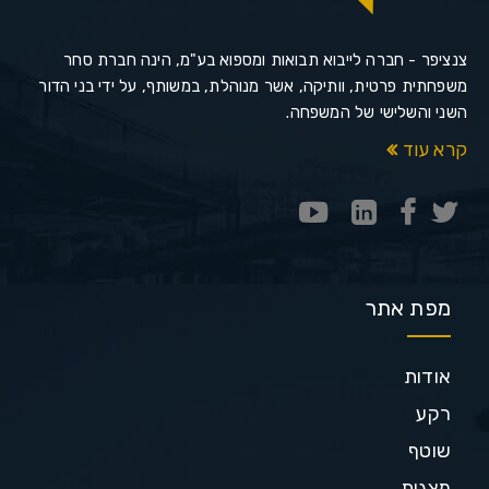
צנציפר - חברה לייבוא תבואות ומספוא בע"מ, הינה חברת סחר
משפחתית פרטית, וותיקה, אשר מנוהלת, במשותף, על ידי בני הדור
השני והשלישי של המשפחה.
קרא עוד
מפת אתר
אודות
רקע
שוטף
מצגות