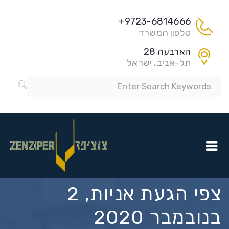
9723-6814666+
טלפון המשרד
הארבעה 28
תל-אביב, ישראל
צפי הגעת אניות, 2
בנובמבר 2020