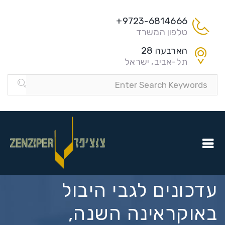
9723-6814666+
טלפון המשרד
הארבעה 28
תל-אביב, ישראל
עדכונים לגבי היבול
באוקראינה השנה,