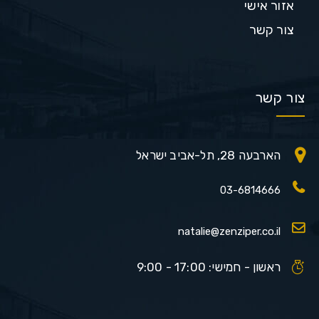
אזור אישי
צור קשר
צור קשר
הארבעה 28, תל-אביב ישראל
03-6814666
natalie@zenziper.co.il
ראשון - חמישי: 17:00 - 9:00