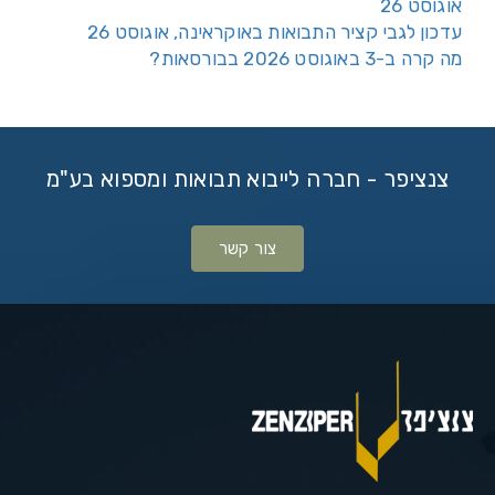
אוגוסט 26
עדכון לגבי קציר התבואות באוקראינה, אוגוסט 26
מה קרה ב-3 באוגוסט 2026 בבורסאות?
צנציפר - חברה לייבוא תבואות ומספוא בע"מ
צור קשר