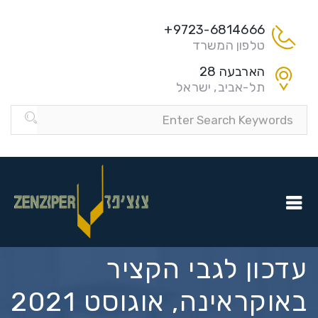
9723-6814666+
טלפון המשרד
הארבעה 28
תל-אביב, ישראל
עדכון לגבי הקציר
באוקראינה, אוגוסט 2021