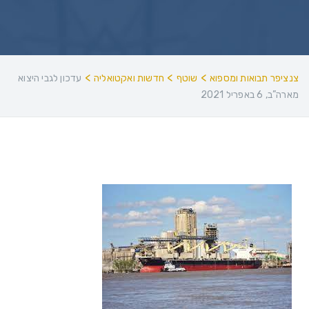
>
>
>
צנציפר תבואות ומספוא
שוטף
חדשות ואקטואליה
עדכון לגבי היצוא
מארה”ב, 6 באפריל 2021