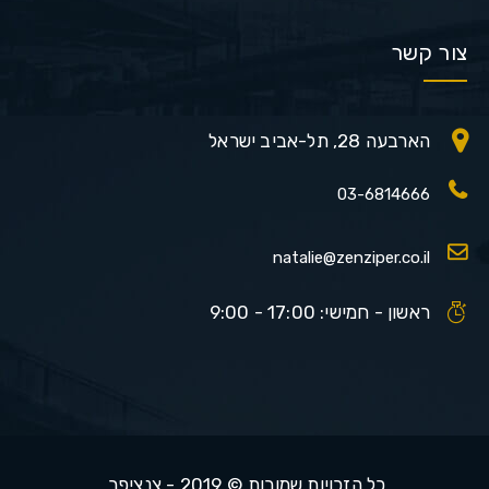
צור קשר
הארבעה 28, תל-אביב ישראל
03-6814666
natalie@zenziper.co.il
ראשון - חמישי: 17:00 - 9:00
כל הזכויות שמורות © 2019 - צנציפר.