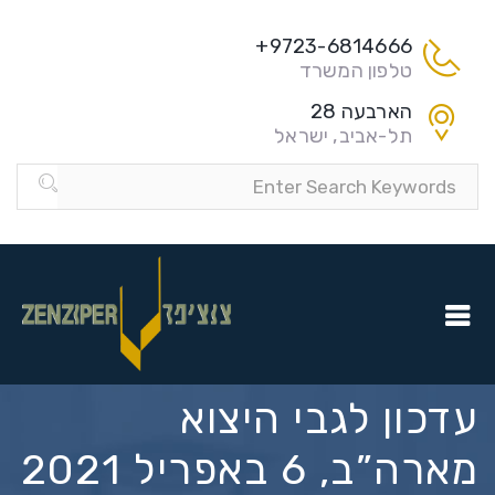
9723-6814666+
טלפון המשרד
הארבעה 28
תל-אביב, ישראל
עדכון לגבי היצוא
מארה”ב, 6 באפריל 2021