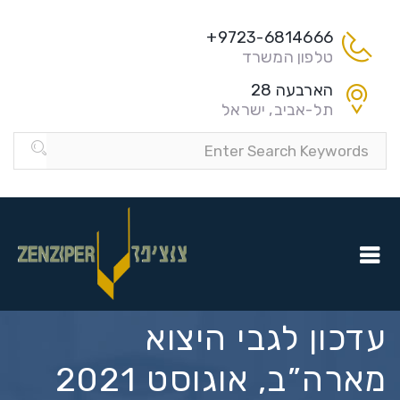
9723-6814666+
טלפון המשרד
הארבעה 28
תל-אביב, ישראל
עדכון לגבי היצוא
מארה”ב, אוגוסט 2021