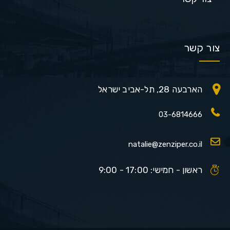
צור קשר
הארבעה 28, תל-אביב ישראל
03-6814666
natalie@zenziper.co.il
ראשון - חמישי: 17:00 - 9:00