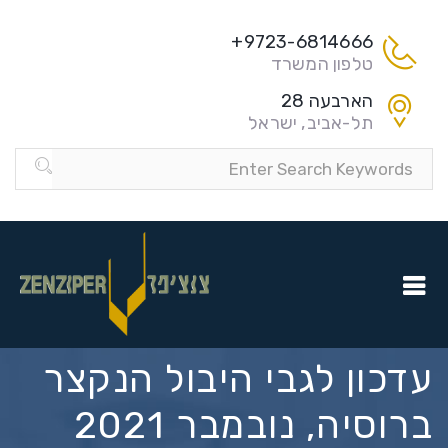
9723-6814666+
טלפון המשרד
הארבעה 28
תל-אביב, ישראל
עדכון לגבי היבול הנקצר
ברוסיה, נובמבר 2021