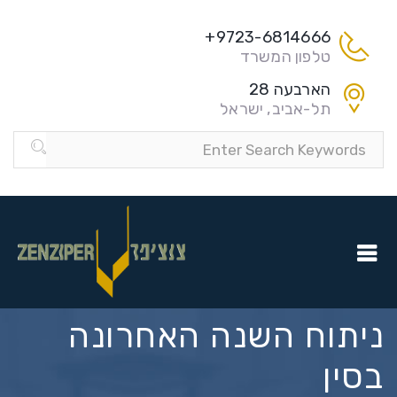
9723-6814666+
טלפון המשרד
הארבעה 28
תל-אביב, ישראל
ניתוח השנה האחרונה
בסין