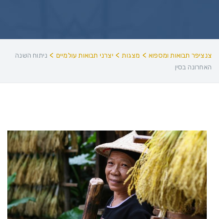
>
>
>
צנציפר תבואות ומספוא
מצגות
יצרני תבואות עולמיים
ניתוח השנה
האחרונה בסין