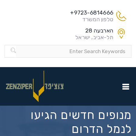
9723-6814666+
טלפון המשרד
הארבעה 28
תל-אביב, ישראל
מנופים חדשים הגיעו
לנמל הדרום