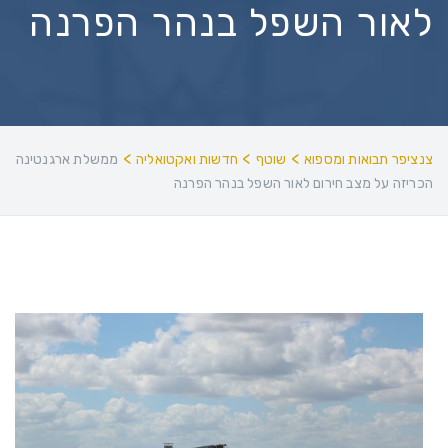
לאור השפל בנהר הפרנה
>
>
>
צנציפר תבואות ומספוא
שוטף
חדשות ואקטואליה
ממשלת ארגנטינה
הכריזה על מצב חירום לאור השפל בנהר הפרנה