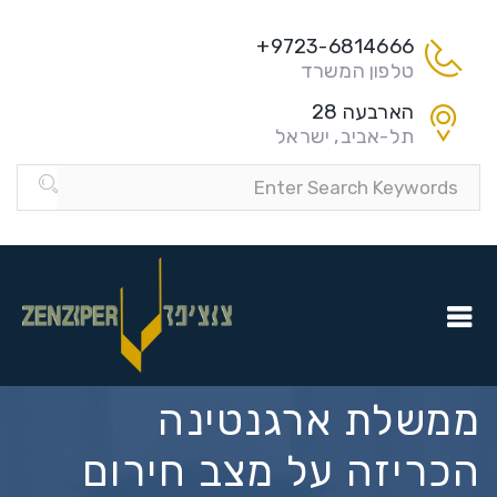
9723-6814666+
טלפון המשרד
הארבעה 28
תל-אביב, ישראל
ממשלת ארגנטינה
הכריזה על מצב חירום