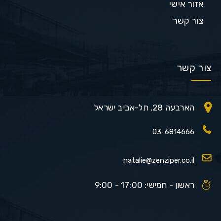
אזור אישי
צור קשר
צור קשר
הארבעה 28, תל-אביב ישראל
03-6814666
natalie@zenziper.co.il
ראשון - חמישי: 17:00 - 9:00