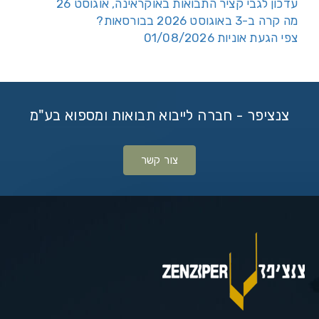
עדכון לגבי קציר התבואות באוקראינה, אוגוסט 26
מה קרה ב-3 באוגוסט 2026 בבורסאות?
צפי הגעת אוניות 01/08/2026
צנציפר - חברה לייבוא תבואות ומספוא בע"מ
צור קשר