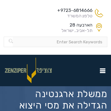
9723-6814666+
טלפון המשרד
הארבעה 28
תל-אביב, ישראל
ממשלת ארגנטינה
הגדילה את מסי היצוא