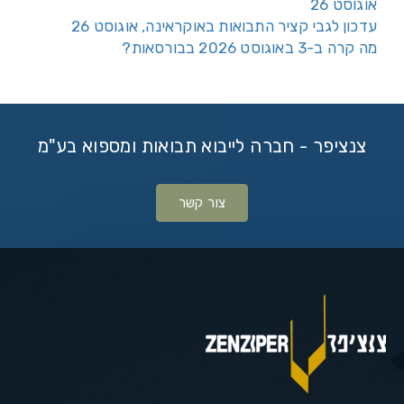
אוגוסט 26
עדכון לגבי קציר התבואות באוקראינה, אוגוסט 26
מה קרה ב-3 באוגוסט 2026 בבורסאות?
צנציפר - חברה לייבוא תבואות ומספוא בע"מ
צור קשר