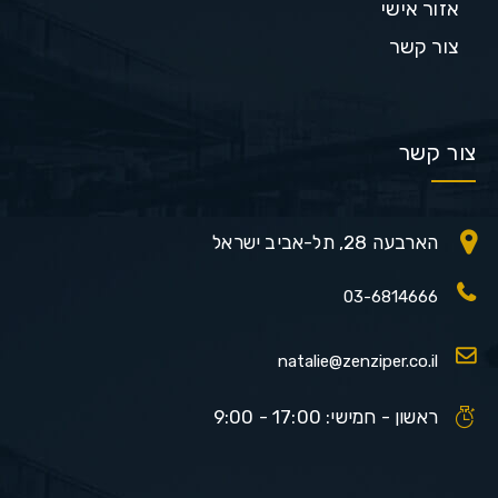
אזור אישי
צור קשר
צור קשר
הארבעה 28, תל-אביב ישראל
03-6814666
natalie@zenziper.co.il
ראשון - חמישי: 17:00 - 9:00