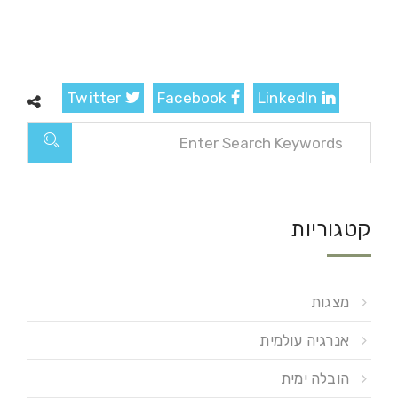
Twitter
Facebook
LinkedIn
קטגוריות
מצגות
אנרגיה עולמית
הובלה ימית