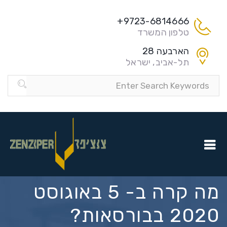
9723-6814666+
טלפון המשרד
הארבעה 28
תל-אביב, ישראל
מה קרה ב- 5 באוגוסט
2020 בבורסאות?