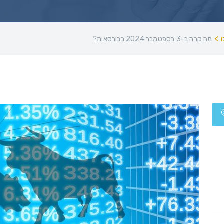
>
מה קרה ב-3 בספטמבר 2024 בבורסאות?