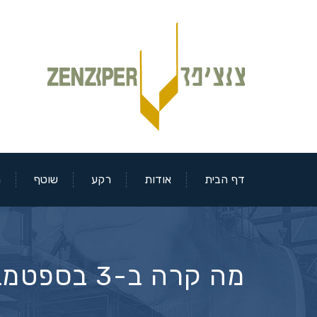
דף הבית
אודות
רקע
שוטף
מ
מה קרה ב-3 בספטמבר 2024 בבורסאות?