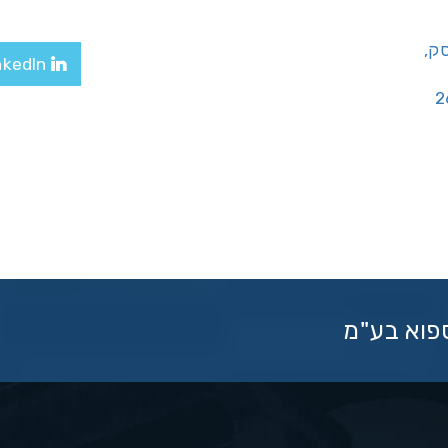
יסק,
LinkedIn
ספוא בע"מ