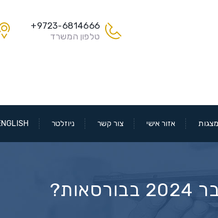
9723-6814666+
טלפון המשרד
צגות
אזור אישי
צור קשר
ניוזלטר
ENGLISH