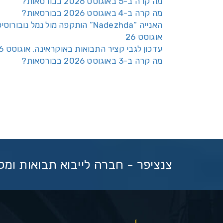
מה קרה ב-5 באוגוסט 2026 בבורסאות?
מה קרה ב-4 באוגוסט 2026 בבורסאות?
האנייה “Nadezhda” הותקפה מול נמל נובורוס
אוגוסט 26
עדכון לגבי קציר התבואות באוקראינה, אוגוסט 26
מה קרה ב-3 באוגוסט 2026 בבורסאות?
צנציפר - חברה לייבוא תבואות ומ