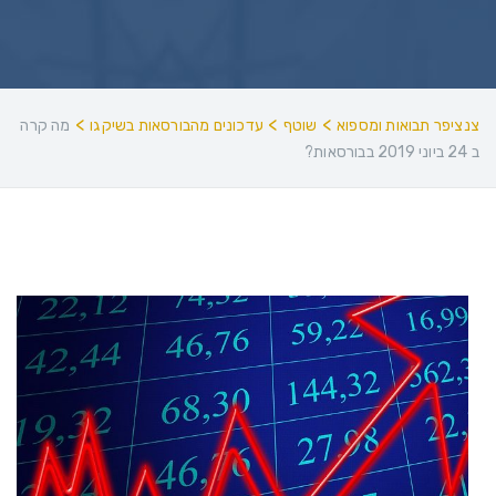
>
>
>
צנציפר תבואות ומספוא
שוטף
עדכונים מהבורסאות בשיקגו
מה קרה
ב 24 ביוני 2019 בבורסאות?