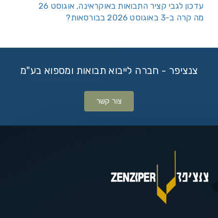
עדכון לגבי קציר התבואות באוקראינה, אוגוסט 26
מה קרה ב-3 באוגוסט 2026 בבורסאות?
צנציפר - חברה לייבוא תבואות ומספוא בע"מ
צור קשר