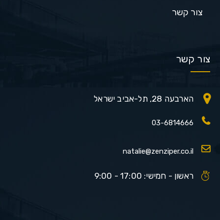
צור קשר
צור קשר
הארבעה 28, תל-אביב ישראל
03-6814666
natalie@zenziper.co.il
ראשון - חמישי: 17:00 - 9:00