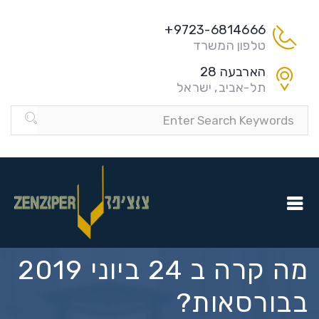
9723-6814666+
טלפון המשרד
הארבעה 28
תל-אביב, ישראל
מה קרה ב 24 ביוני 2019
בבורסאות?