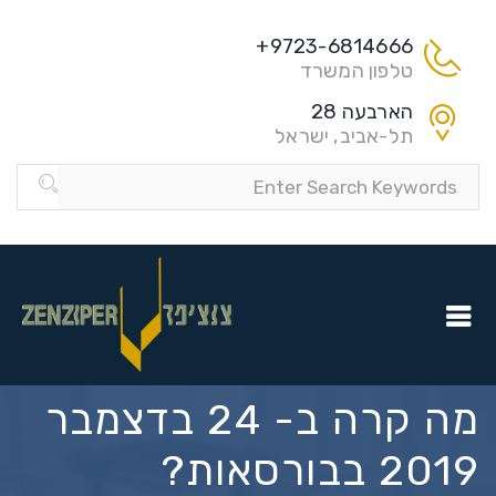
9723-6814666+
טלפון המשרד
הארבעה 28
תל-אביב, ישראל
מה קרה ב- 24 בדצמבר
2019 בבורסאות?