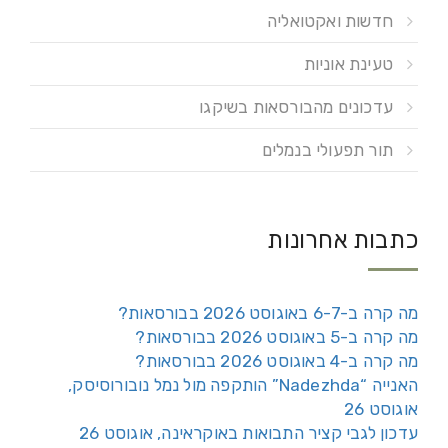
חדשות ואקטואליה
טעינת אוניות
עדכונים מהבורסאות בשיקגו
תור תפעולי בנמלים
כתבות אחרונות
מה קרה ב-6-7 באוגוסט 2026 בבורסאות?
מה קרה ב-5 באוגוסט 2026 בבורסאות?
מה קרה ב-4 באוגוסט 2026 בבורסאות?
האנייה “Nadezhda” הותקפה מול נמל נובורוסיסק,
אוגוסט 26
עדכון לגבי קציר התבואות באוקראינה, אוגוסט 26