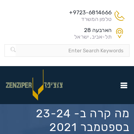
9723-6814666+
טלפון המשרד
הארבעה 28
תל-אביב, ישראל
מה קרה ב- 23-24
בספטמבר 2021