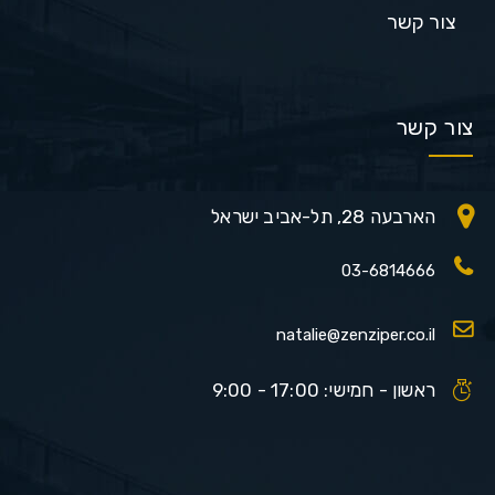
צור קשר
צור קשר
הארבעה 28, תל-אביב ישראל
03-6814666
natalie@zenziper.co.il
ראשון - חמישי: 17:00 - 9:00