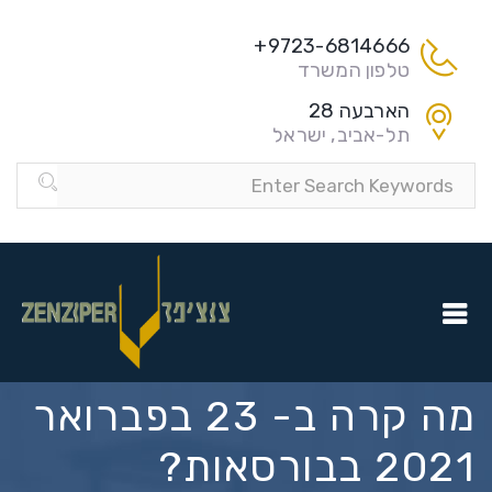
9723-6814666+
טלפון המשרד
הארבעה 28
תל-אביב, ישראל
מה קרה ב- 23 בפברואר
2021 בבורסאות?