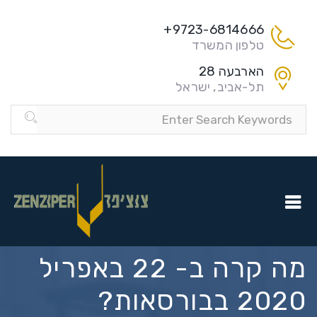
9723-6814666+
טלפון המשרד
הארבעה 28
תל-אביב, ישראל
מה קרה ב- 22 באפריל
2020 בבורסאות?