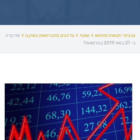
>
>
>
צנציפר תבואות ומספוא
שוטף
עדכונים מהבורסאות בשיקגו
מה קרה
ב- 21 במאי 2019 בבורסאות?