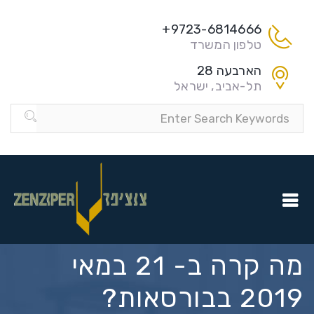
9723-6814666+
טלפון המשרד
הארבעה 28
תל-אביב, ישראל
מה קרה ב- 21 במאי
2019 בבורסאות?