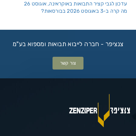
עדכון לגבי קציר התבואות באוקראינה, אוגוסט 26
מה קרה ב-3 באוגוסט 2026 בבורסאות?
צנציפר - חברה לייבוא תבואות ומספוא בע"מ
צור קשר