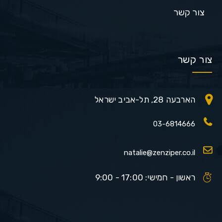
צור קשר
צור קשר
הארבעה 28, תל-אביב ישראל
03-6814666
natalie@zenziper.co.il
ראשון - חמישי: 17:00 - 9:00