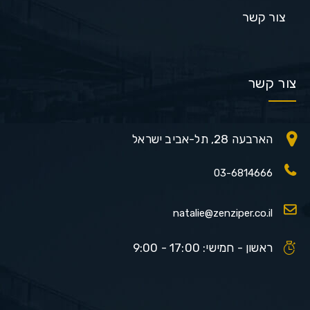
צור קשר
צור קשר
הארבעה 28, תל-אביב ישראל
03-6814666
natalie@zenziper.co.il
ראשון - חמישי: 17:00 - 9:00