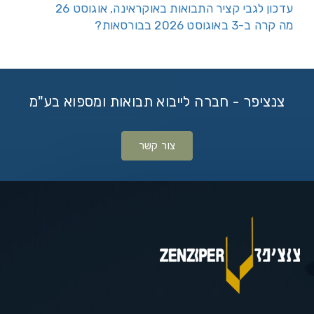
עדכון לגבי קציר התבואות באוקראינה, אוגוסט 26
מה קרה ב-3 באוגוסט 2026 בבורסאות?
צנציפר - חברה לייבוא תבואות ומספוא בע"מ
צור קשר