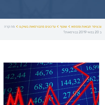
>
>
>
צנציפר תבואות ומספוא
שוטף
עדכונים מהבורסאות בשיקגו
מה קרה
ב 20 במאי 2019 בבורסאות?