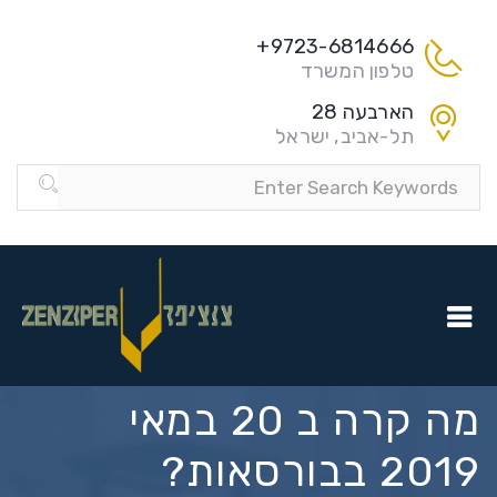
9723-6814666+
טלפון המשרד
הארבעה 28
תל-אביב, ישראל
מה קרה ב 20 במאי
2019 בבורסאות?