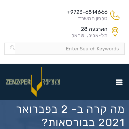
9723-6814666+
טלפון המשרד
הארבעה 28
תל-אביב, ישראל
מה קרה ב- 2 בפברואר
2021 בבורסאות?