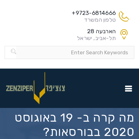
9723-6814666+
טלפון המשרד
הארבעה 28
תל-אביב, ישראל
מה קרה ב- 19 באוגוסט
2020 בבורסאות?