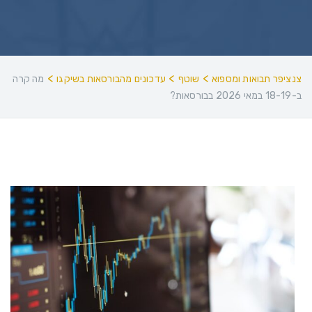
>
>
>
צנציפר תבואות ומספוא
שוטף
עדכונים מהבורסאות בשיקגו
מה קרה
ב-18-19 במאי 2026 בבורסאות?