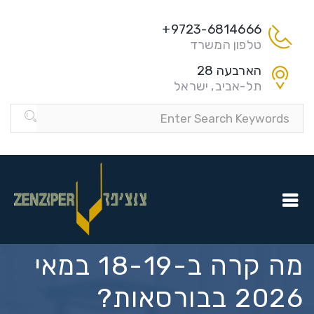
9723-6814666+
טלפון המשרד
הארבעה 28
תל-אביב, ישראל
מה קרה ב-18-19 במאי
2026 בבורסאות?