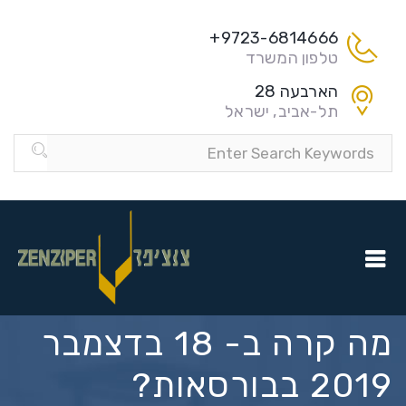
9723-6814666+
טלפון המשרד
הארבעה 28
תל-אביב, ישראל
מה קרה ב- 18 בדצמבר
2019 בבורסאות?