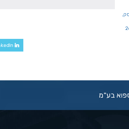
יסק,
LinkedIn
ספוא בע"מ