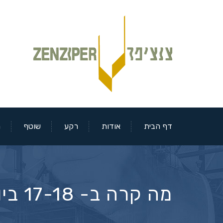
דף הבית
אודות
רקע
שוטף
מ
מה קרה ב- 17-18 ביוני 2021 בבורסאות?