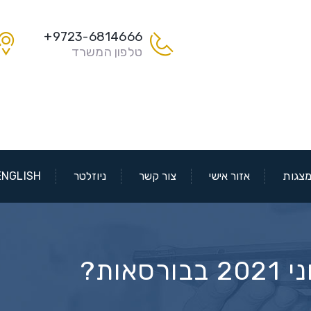
9723-6814666+
טלפון המשרד
צגות
אזור אישי
צור קשר
ניוזלטר
ENGLISH