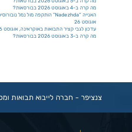
מה קרה ב-5 באוגוסט 2026 בבורסאות?
מה קרה ב-4 באוגוסט 2026 בבורסאות?
האנייה “Nadezhda” הותקפה מול נמל נובורוס
אוגוסט 26
עדכון לגבי קציר התבואות באוקראינה, אוגוסט 26
מה קרה ב-3 באוגוסט 2026 בבורסאות?
צנציפר - חברה לייבוא תבואות ומ