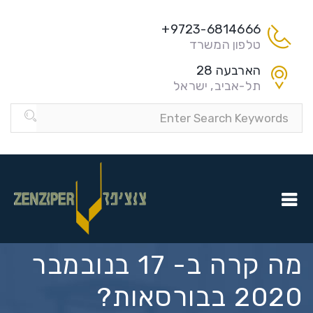
9723-6814666+
טלפון המשרד
הארבעה 28
תל-אביב, ישראל
מה קרה ב- 17 בנובמבר
2020 בבורסאות?