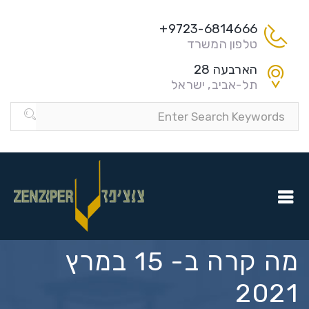
9723-6814666+
טלפון המשרד
הארבעה 28
תל-אביב, ישראל
מה קרה ב- 15 במרץ
2021