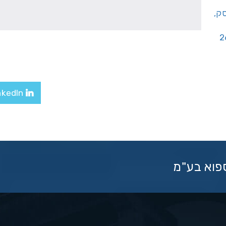
יסק,
LinkedIn
ספוא בע"מ