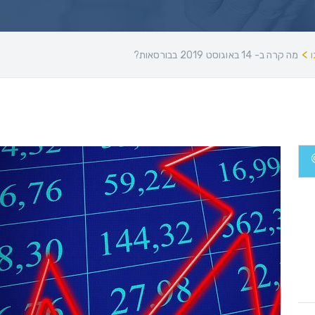
>
מה קרה ב- 14 באוגוסט 2019 בבורסאות?