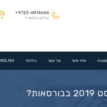
9723-6814666+
טלפון המשרד
צגות
אזור אישי
צור קשר
ניוזלטר
ENGLISH