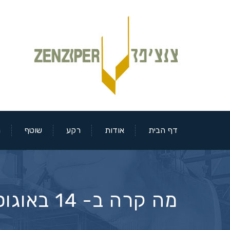
דף הבית
אודות
רקע
שוטף
מ
מה קרה ב- 14 באוגוסט 2019 בבורסאות?