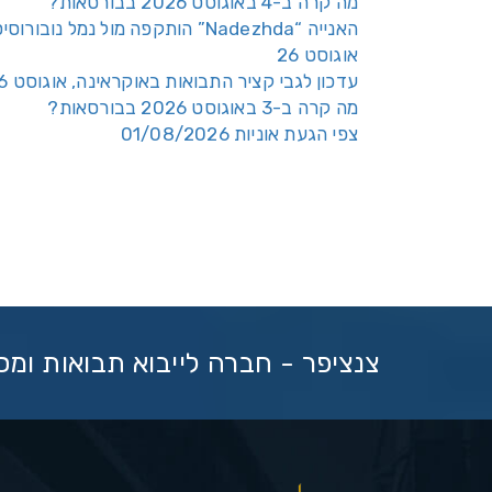
מה קרה ב-4 באוגוסט 2026 בבורסאות?
האנייה “Nadezhda” הותקפה מול נמל נובורוס
אוגוסט 26
עדכון לגבי קציר התבואות באוקראינה, אוגוסט 26
מה קרה ב-3 באוגוסט 2026 בבורסאות?
צפי הגעת אוניות 01/08/2026
צנציפר - חברה לייבוא תבואות ומ