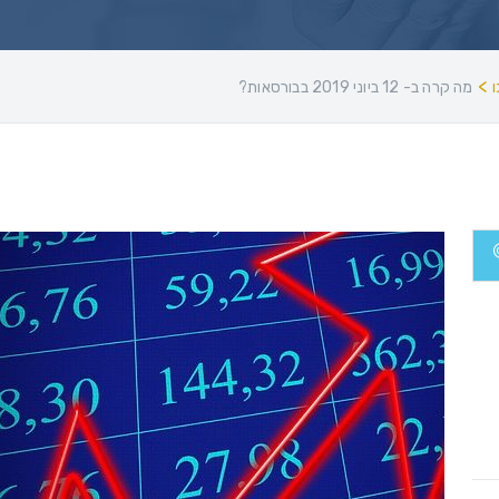
>
מה קרה ב- 12 ביוני 2019 בבורסאות?