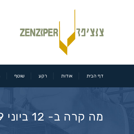
דף הבית
אודות
רקע
שוטף
מ
מה קרה ב- 12 ביוני 2019 בבורסאות?