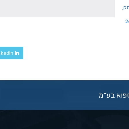
יסק,
LinkedIn
ספוא בע"מ