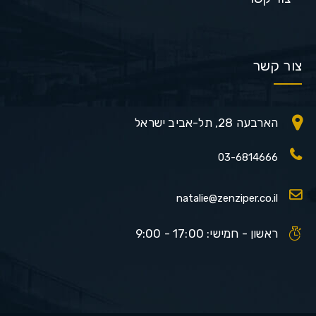
צור קשר
הארבעה 28, תל-אביב ישראל
03-6814666
natalie@zenziper.co.il
ראשון - חמישי: 17:00 - 9:00