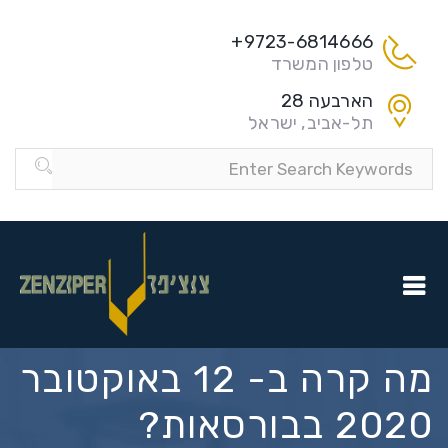
9723-6814666+
טלפון המשרד
הארבעה 28
תל-אביב, ישראל
מה קרה ב- 12 באוקטובר
2020 בבורסאות?