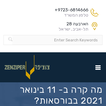
9723-6814666+
טלפון המשרד
הארבעה 28
תל-אביב, ישראל
מה קרה ב- 11 בינואר
2021 בבורסאות?