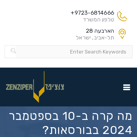
9723-6814666+
טלפון המשרד
הארבעה 28
תל-אביב, ישראל
מה קרה ב-10 בספטמבר
2024 בבורסאות?