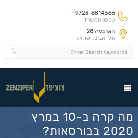
9723-6814666+
טלפון המשרד
הארבעה 28
תל-אביב, ישראל
מה קרה ב-10 במרץ
2020 בבורסאות?