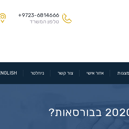
9723-6814666+
טלפון המשרד
צגות
אזור אישי
צור קשר
ניוזלטר
ENGLISH