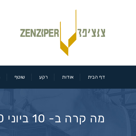
דף הבית
אודות
רקע
שוטף
מ
מה קרה ב- 10 ביוני 2020 בבורסאות?