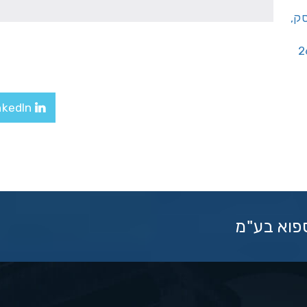
יסק,
LinkedIn
ספוא בע"מ