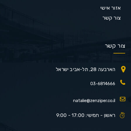
אזור אישי
צור קשר
צור קשר
הארבעה 28, תל-אביב ישראל
03-6814666
natalie@zenziper.co.il
ראשון - חמישי: 17:00 - 9:00