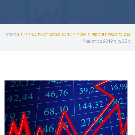
>
>
>
צנציפר תבואות ומספוא
שוטף
עדכונים מהבורסאות בשיקגו
מה קרה
ב 05 ביוני 2019 בבורסאות?