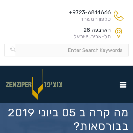
9723-6814666+
טלפון המשרד
הארבעה 28
תל-אביב, ישראל
מה קרה ב 05 ביוני 2019
בבורסאות?