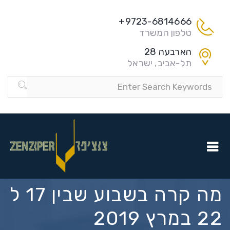
9723-6814666+
טלפון המשרד
הארבעה 28
תל-אביב, ישראל
מה קרה בשבוע שבין 17 ל
22 במרץ 2019