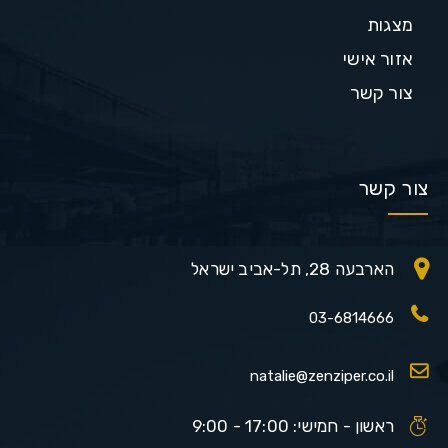
מצגות
אזור אישי
צור קשר
צור קשר
הארבעה 28, תל-אביב ישראל
03-6814666
natalie@zenziper.co.il
ראשון - חמישי: 17:00 - 9:00