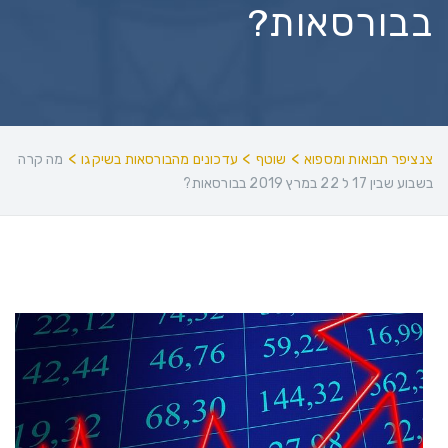
בבורסאות?
>
>
>
צנציפר תבואות ומספוא
שוטף
עדכונים מהבורסאות בשיקגו
מה קרה
בשבוע שבין 17 ל 22 במרץ 2019 בבורסאות?