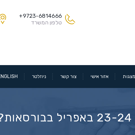
9723-6814666+
טלפון המשרד
צגות
אזור אישי
צור קשר
ניוזלטר
ENGLISH
?