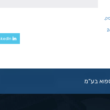
יסק,
LinkedIn
ספוא בע"מ