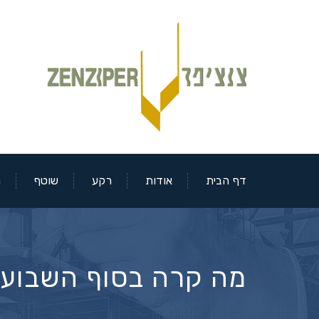
דף הבית
אודות
רקע
שוטף
מ
מה קרה בסוף השבוע 23-24 באפריל בבורסאות