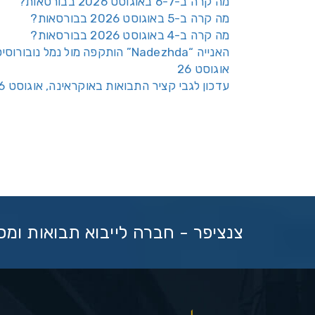
מה קרה ב-6-7 באוגוסט 2026 בבורסאות?
מה קרה ב-5 באוגוסט 2026 בבורסאות?
מה קרה ב-4 באוגוסט 2026 בבורסאות?
האנייה “Nadezhda” הותקפה מול נמל נובורוס
אוגוסט 26
עדכון לגבי קציר התבואות באוקראינה, אוגוסט 26
צנציפר - חברה לייבוא תבואות ומ