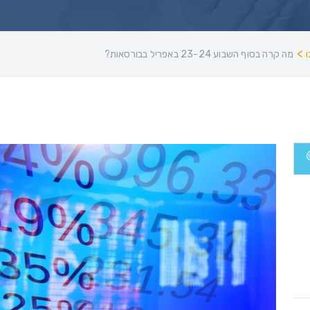
>
מה קרה בסוף השבוע 23-24 באפריל בבורסאות?