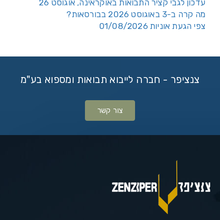
עדכון לגבי קציר התבואות באוקראינה, אוגוסט 26
מה קרה ב-3 באוגוסט 2026 בבורסאות?
צפי הגעת אוניות 01/08/2026
צנציפר - חברה לייבוא תבואות ומספוא בע"מ
צור קשר