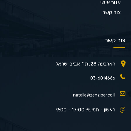
אזור אישי
צור קשר
צור קשר
הארבעה 28, תל-אביב ישראל
03-6814666
natalie@zenziper.co.il
ראשון - חמישי: 17:00 - 9:00