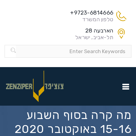
9723-6814666+
טלפון המשרד
הארבעה 28
תל-אביב, ישראל
מה קרה בסוף השבוע
15-16 באוקטובר 2020