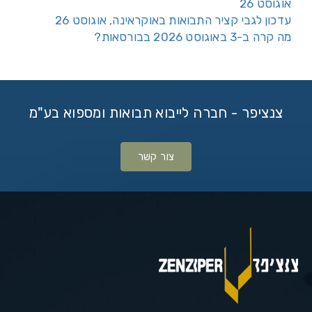
אוגוסט 26
עדכון לגבי קציר התבואות באוקראינה, אוגוסט 26
מה קרה ב-3 באוגוסט 2026 בבורסאות?
צנציפר - חברה לייבוא תבואות ומספוא בע"מ
צור קשר