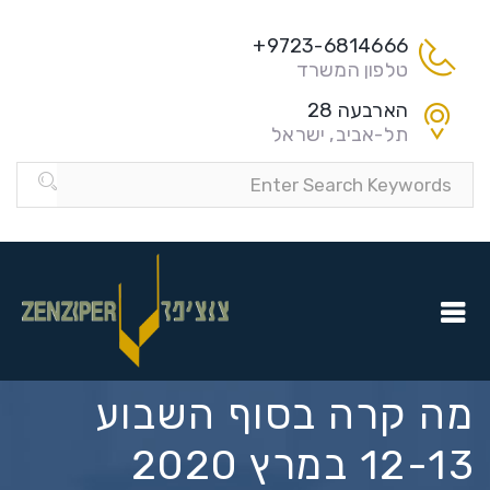
9723-6814666+
טלפון המשרד
הארבעה 28
תל-אביב, ישראל
מה קרה בסוף השבוע
12-13 במרץ 2020