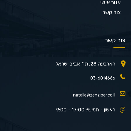
אזור אישי
צור קשר
צור קשר
הארבעה 28, תל-אביב ישראל
03-6814666
natalie@zenziper.co.il
ראשון - חמישי: 17:00 - 9:00