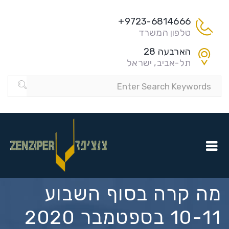
9723-6814666+
טלפון המשרד
הארבעה 28
תל-אביב, ישראל
מה קרה בסוף השבוע
10-11 בספטמבר 2020