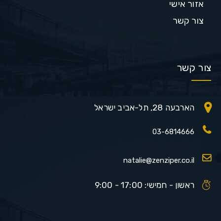
אזור אישי
צור קשר
צור קשר
הארבעה 28, תל-אביב ישראל
03-6814666
natalie@zenziper.co.il
ראשון - חמישי: 17:00 - 9:00