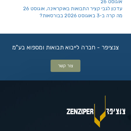
אוגוסט 26
עדכון לגבי קציר התבואות באוקראינה, אוגוסט 26
מה קרה ב-3 באוגוסט 2026 בבורסאות?
צנציפר - חברה לייבוא תבואות ומספוא בע"מ
צור קשר