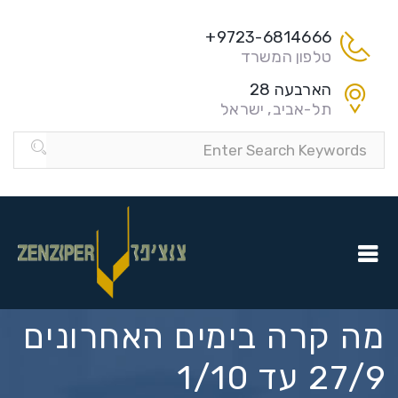
9723-6814666+
טלפון המשרד
הארבעה 28
תל-אביב, ישראל
מה קרה בימים האחרונים
27/9 עד 1/10