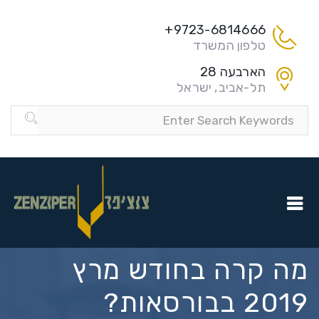
9723-6814666+
טלפון המשרד
הארבעה 28
תל-אביב, ישראל
מה קרה בחודש מרץ
2019 בבורסאות?