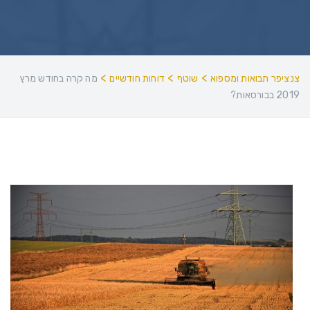
>
>
>
צנציפר תבואות ומספוא
שוטף
דוחות חודשיים
מה קרה בחודש מרץ
2019 בבורסאות?