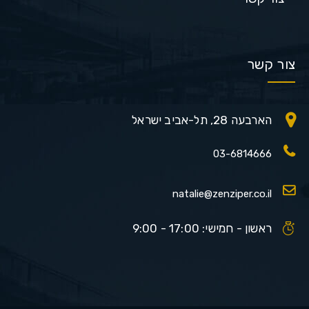
צור קשר
הארבעה 28, תל-אביב ישראל
03-6814666
natalie@zenziper.co.il
ראשון - חמישי: 17:00 - 9:00