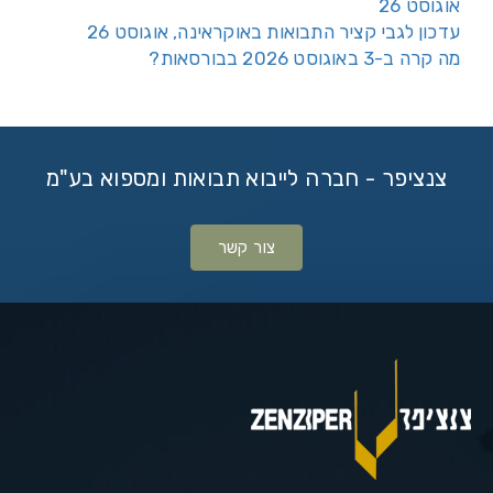
אוגוסט 26
עדכון לגבי קציר התבואות באוקראינה, אוגוסט 26
מה קרה ב-3 באוגוסט 2026 בבורסאות?
צנציפר - חברה לייבוא תבואות ומספוא בע"מ
צור קשר