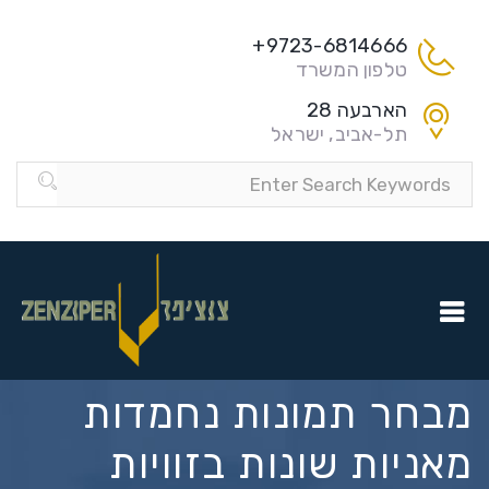
9723-6814666+
טלפון המשרד
הארבעה 28
תל-אביב, ישראל
מבחר תמונות נחמדות
מאניות שונות בזוויות