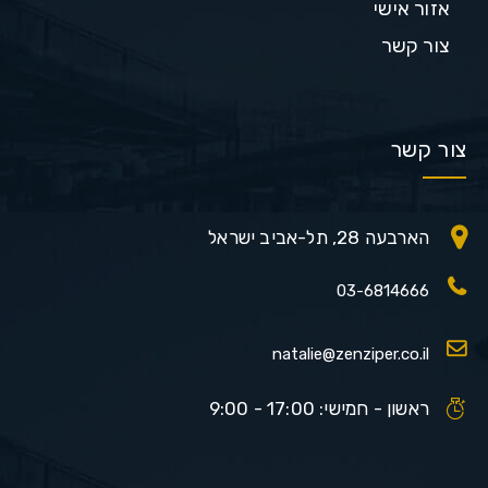
אזור אישי
צור קשר
צור קשר
הארבעה 28, תל-אביב ישראל
03-6814666
natalie@zenziper.co.il
ראשון - חמישי: 17:00 - 9:00