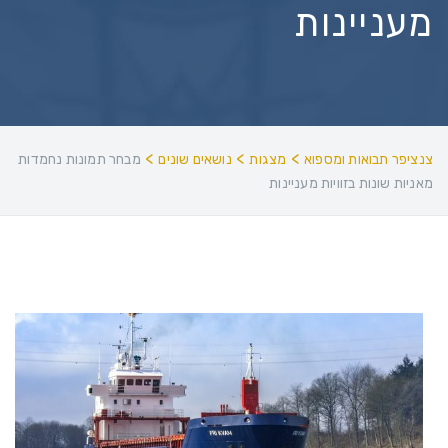
מעניינות
>
>
>
צנציפר תבואות ומספוא
מצגות
נושאים שונים
מבחר תמונות נחמדות
מאניות שונות בזוויות מעניינות