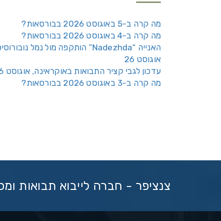
מה קרה ב-5 באוגוסט 2026 בבורסאות?
מה קרה ב-4 באוגוסט 2026 בבורסאות?
האנייה “Nadezhda” הותקפה מול נמל נובורוס
אוגוסט 26
עדכון לגבי קציר התבואות באוקראינה, אוגוסט 26
מה קרה ב-3 באוגוסט 2026 בבורסאות?
צנציפר - חברה לייבוא תבואות ומ