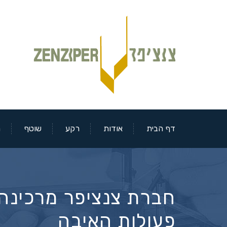
דף הבית
אודות
רקע
שוטף
מ
חברת צנציפר מרכינה 
פעולות האיבה