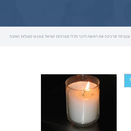
צנציפר מרכינה את ראשה לזכר חללי מערכות ישראל ונפגעי פעולות האיבה