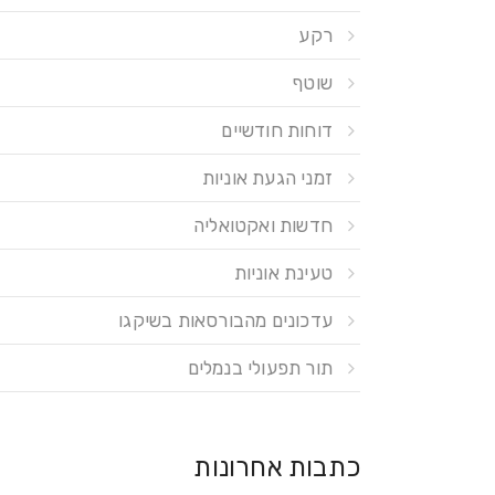
רקע
שוטף
דוחות חודשיים
זמני הגעת אוניות
חדשות ואקטואליה
טעינת אוניות
עדכונים מהבורסאות בשיקגו
תור תפעולי בנמלים
כתבות אחרונות