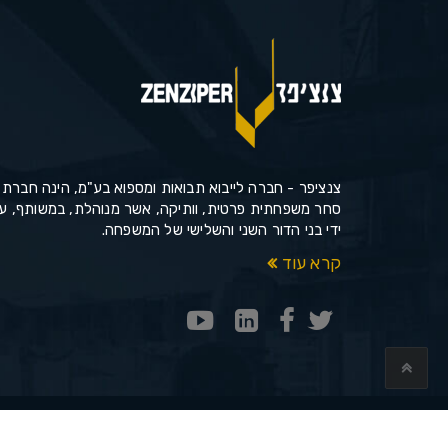
צנציפר - חברה לייבוא תבואות ומספוא בע"מ, הינה חברת
סחר משפחתית פרטית, וותיקה, אשר מנוהלת, במשותף, ע
ידי בני הדור השני והשלישי של המשפחה.
קרא עוד
כל הזכויות שמורות © 2019 - צנציפר.