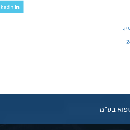
LinkedIn
יסק,
ספוא בע"מ