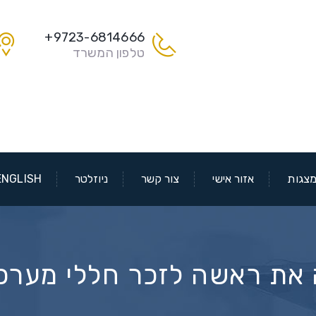
9723-6814666+
טלפון המשרד
צגות
אזור אישי
צור קשר
ניוזלטר
ENGLISH
את ראשה לזכר חללי מערכו