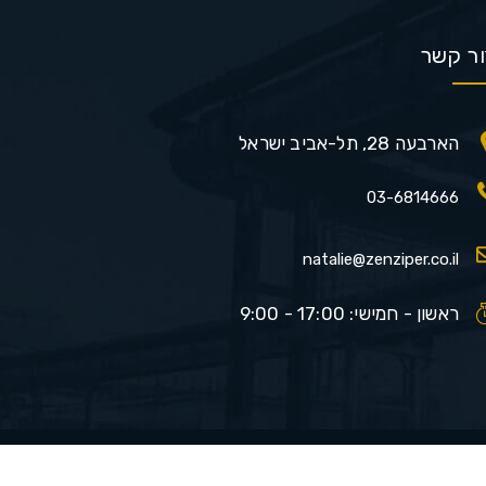
ור קשר
הארבעה 28, תל-אביב ישראל
03-6814666
natalie@zenziper.co.il
ראשון - חמישי: 17:00 - 9:00
Developed by
dreamzone.co.il