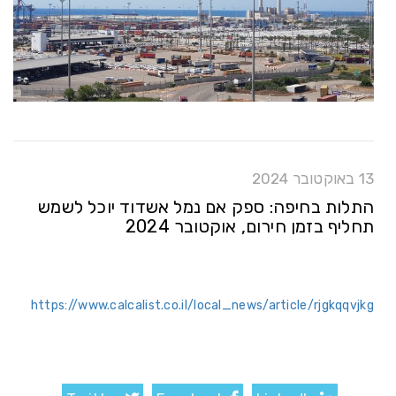
13 באוקטובר 2024
התלות בחיפה: ספק אם נמל אשדוד יוכל לשמש
תחליף בזמן חירום, אוקטובר 2024
https://www.calcalist.co.il/local_news/article/rjgkqqvjkg