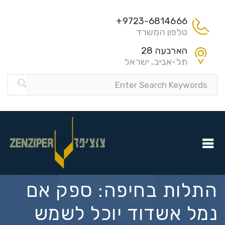
9723-6814666+
טלפון המשרד
הארבעה 28
תל-אביב, ישראל
התלות בחיפה: ספק אם
נמל אשדוד יוכל לשמש