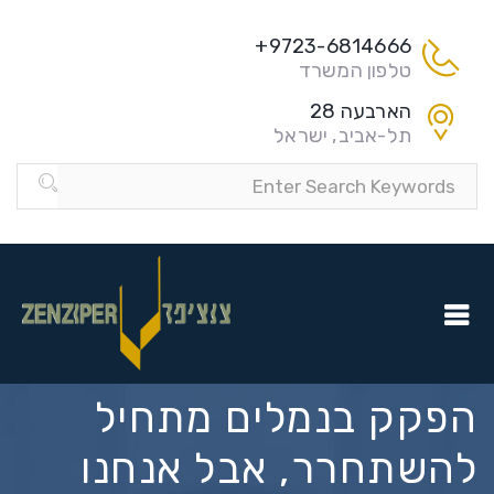
9723-6814666+
טלפון המשרד
הארבעה 28
תל-אביב, ישראל
הפקק בנמלים מתחיל
להשתחרר, אבל אנחנו