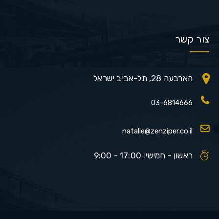
צור קשר
הארבעה 28, תל-אביב ישראל
03-6814666
natalie@zenziper.co.il
ראשון - חמישי: 17:00 - 9:00