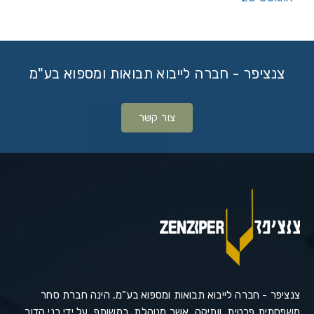
צנציפר - חברה לייבוא תבואות ומספוא בע"מ
צור קשר
צנציפר - חברה לייבוא תבואות ומספוא בע"מ, הינה חברת סחר
משפחתית פרטית, וותיקה, אשר מנוהלת, במשותף, על ידי בני הדור